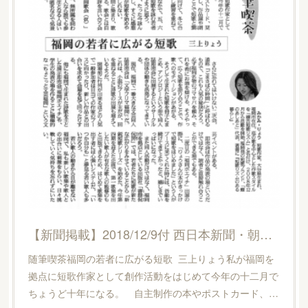
【新聞掲載】2018/12/9付 西日本新聞・朝刊『随筆喫茶』にエッセイ掲載。
随筆喫茶福岡の若者に広がる短歌 三上りょう私が福岡を
拠点に短歌作家として創作活動をはじめて今年の十二月で
ちょうど十年になる。 自主制作の本やポストカード、…