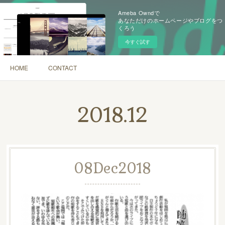
Ameba Owndで
あなただけのホームページやブログをつ
くろう
今すぐ試す
HOME
CONTACT
2018
.
12
08
Dec
2018