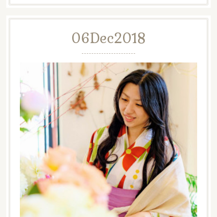
06
Dec
2018